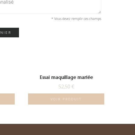
* Vous devez remplir ces champs
ANIER
Essai maquillage mariée
52,50
€
VOIR PRODUIT