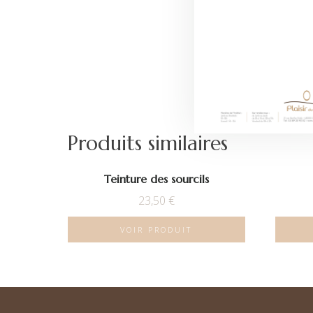
Produits similaires
Teinture des sourcils
23,50
€
VOIR PRODUIT