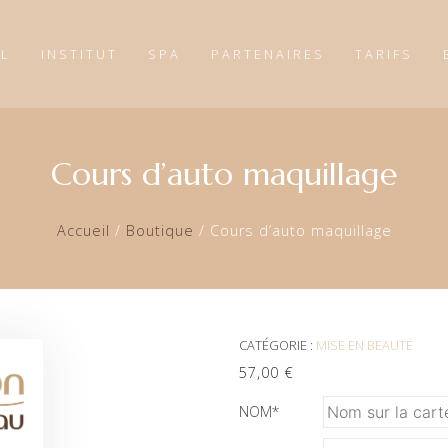
IL
INSTITUT
SPA
PARTENAIRES
TARIFS
Cours d’auto maquillage
Accueil
/
Boutique
/
Cours d’auto maquillage
CATÉGORIE :
MISE EN BEAUTÉ
57,00
€
NOM
*