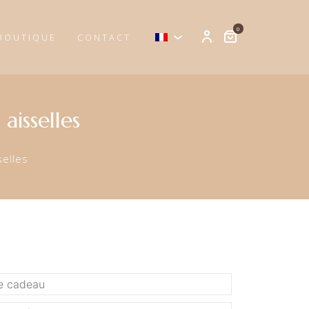
0
BOUTIQUE
CONTACT
aisselles
selles