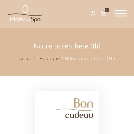
0
Notre parenthèse (1h)
Accueil
/
Boutique
/
Notre parenthèse (1h)