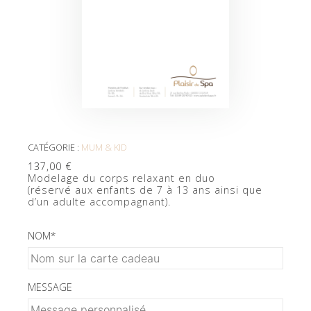
CATÉGORIE :
MUM & KID
137,00
€
Modelage du corps relaxant en duo
(réservé aux enfants de 7 à 13 ans ainsi que
d’un adulte accompagnant).
NOM
*
MESSAGE