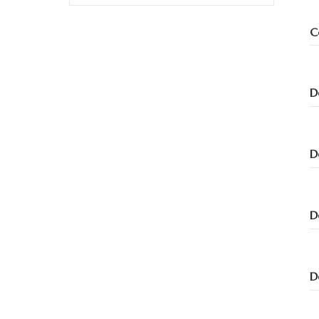
C
D
D
D
D