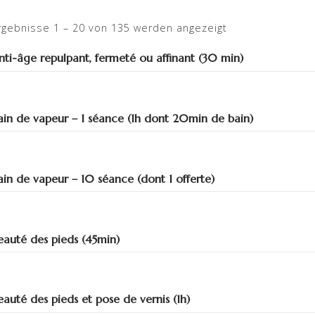
rgebnisse 1 – 20 von 135 werden angezeigt
nti-âge repulpant, fermeté ou affinant (30 min)
ain de vapeur – 1 séance (1h dont 20min de bain)
ain de vapeur – 10 séance (dont 1 offerte)
eauté des pieds (45min)
eauté des pieds et pose de vernis (1h)