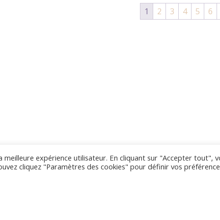
1
2
3
4
5
6
a meilleure expérience utilisateur. En cliquant sur "Accepter tout", 
pouvez cliquez "Paramètres des cookies" pour définir vos préférenc