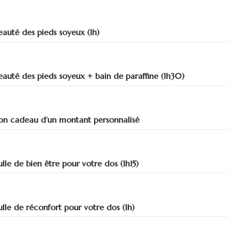
eauté des pieds soyeux (1h)
eauté des pieds soyeux + bain de paraffine (1h30)
on cadeau d’un montant personnalisé
ulle de bien être pour votre dos (1h15)
ulle de réconfort pour votre dos (1h)