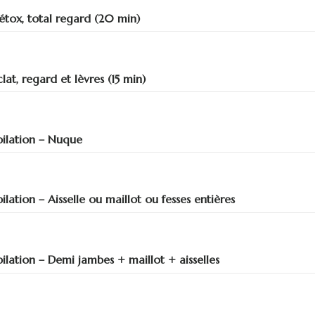
étox, total regard (20 min)
clat, regard et lèvres (15 min)
pilation – Nuque
pilation – Aisselle ou maillot ou fesses entières
pilation – Demi jambes + maillot + aisselles