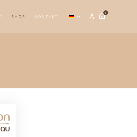
0
E
SHOP
KONTAKT