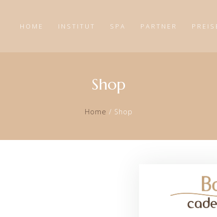
HOME
INSTITUT
SPA
PARTNER
PREIS
Shop
Home
/
Shop