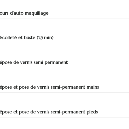
ours d’auto maquillage
écolleté et buste (25 min)
épose de vernis semi permanent
épose et pose de vernis semi-permanent mains
épose et pose de vernis semi-permanent pieds