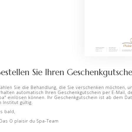
estellen Sie Ihren Geschenkgutsche
ählen Sie die Behandlung, die Sie verschenken möchten, und
rhalten automatisch Ihren Geschenkgutschein per E-Mail, den 
pa" einlösen können. Ihr Geschenkgutschein ist ab dem Dat
 Institut gültig.
is bald,
 Das O plaisir du Spa-Team