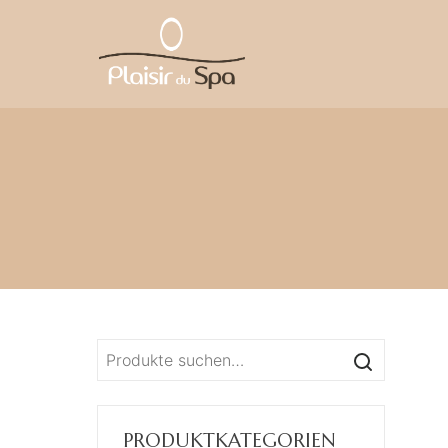
Suche
nach:
PRODUKTKATEGORIEN