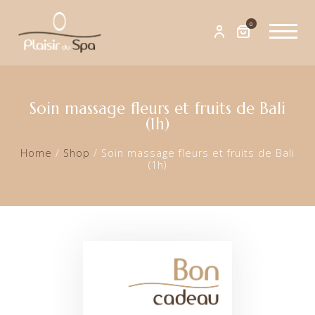
0
Soin massage fleurs et fruits de Bali
(1h)
Home
/
Shop
/
Soin massage fleurs et fruits de Bali
(1h)