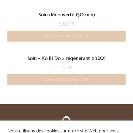
Soin découverte (30 min)
59,00
€
PRODUKT ANZEIGEN
Soin « Ko Bi Do » régénérant (1h20)
127,00
€
PRODUKT ANZEIGEN
Nous utilisons des cookies sur notre site Web pour vous