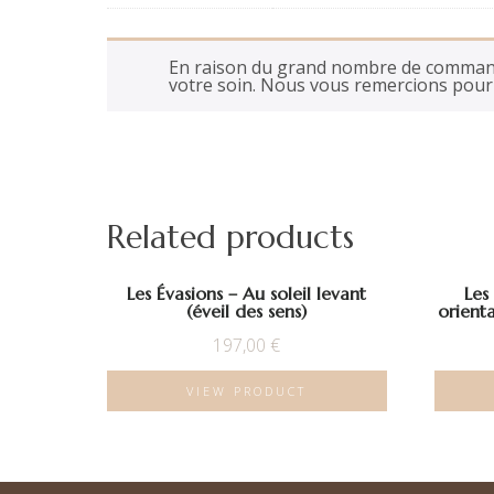
En raison du grand nombre de commande
votre soin. Nous vous remercions pou
Related products
Les Évasions – Au soleil levant
Les
(éveil des sens)
orienta
197,00
€
VIEW PRODUCT