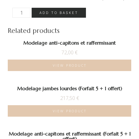
Modelage
ADD TO BASKET
jambes
lourdes
quantity
Related products
Modelage anti-capitons et raffermissant
72,00
€
VIEW PRODUCT
Modelage jambes lourdes (Forfait 5 + 1 offert)
217,50
€
VIEW PRODUCT
Modelage anti-capitons et raffermissant (Forfait 5 + 1
offert)