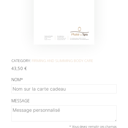
CATEGORY:
FIRMING AND SLIMMING BODY CARE
43,50
€
NOM
*
MESSAGE
* Vous devez remplir ces champs