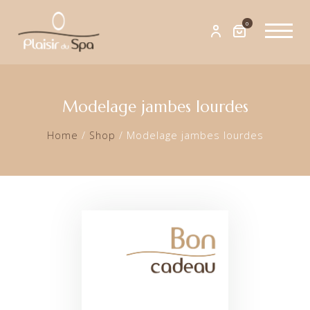
0
Modelage jambes lourdes
Home
/
Shop
/
Modelage jambes lourdes