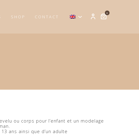
0
S
SHOP
CONTACT
evelu ou corps pour l’enfant et un modelage
man.
 13 ans ainsi que d’un adulte