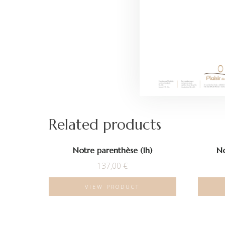
Related products
Notre parenthèse (1h)
No
137,00
€
VIEW PRODUCT