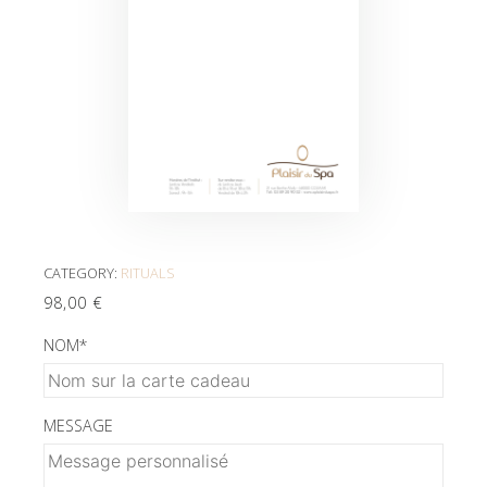
CATEGORY:
RITUALS
98,00
€
NOM
*
MESSAGE