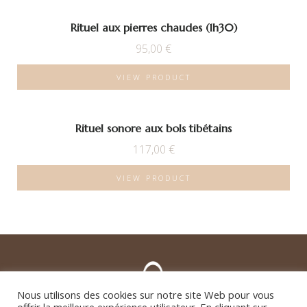
Rituel aux pierres chaudes (1h30)
95,00
€
VIEW PRODUCT
Rituel sonore aux bols tibétains
117,00
€
VIEW PRODUCT
Nous utilisons des cookies sur notre site Web pour vous