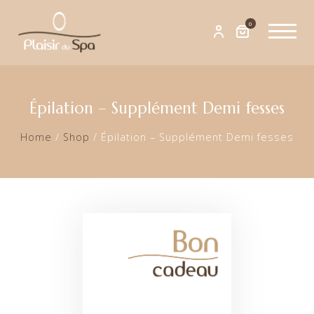
0
Épilation – Supplément Demi fesses
Home
/
Shop
/
Épilation – Supplément Demi fesses