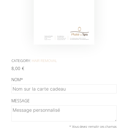
CATEGORY:
HAIR REMOVAL
8,00
€
NOM
*
MESSAGE
* Vous devez remplir ces champs