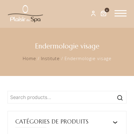
0
Endermologie visage
Home
/
Institute
/
Endermologie visage
SEARCH
FOR:
CATÉGORIES DE PRODUITS