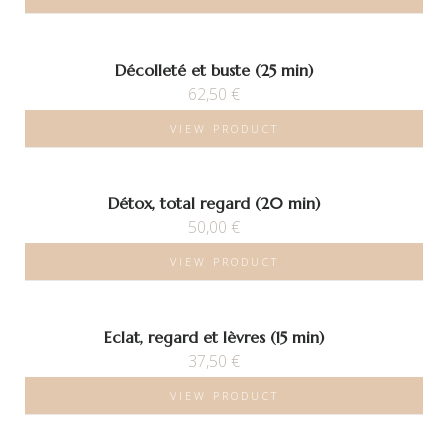
Décolleté et buste (25 min)
62,50
€
VIEW PRODUCT
Détox, total regard (20 min)
50,00
€
VIEW PRODUCT
Eclat, regard et lèvres (15 min)
37,50
€
VIEW PRODUCT