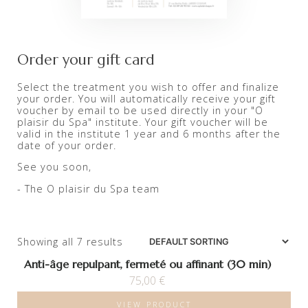
Order your gift card
Select the treatment you wish to offer and finalize
your order. You will automatically receive your gift
voucher by email to be used directly in your "O
plaisir du Spa" institute. Your gift voucher will be
valid in the institute 1 year and 6 months after the
date of your order.
See you soon,
- The O plaisir du Spa team
Showing all 7 results
Anti-âge repulpant, fermeté ou affinant (30 min)
75,00
€
VIEW PRODUCT